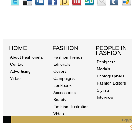
HOME
FASHION
PEOPLE IN
FASHION
About Fashionela
Fashion Trends
Designers
Contact
Editorials
Models
Advertising
Covers
Photographers
Video
Campaigns
Fashion Editors
Lookbook
Stylists
Accessories
Interview
Beauty
Fashion Illustration
Video
Copyri