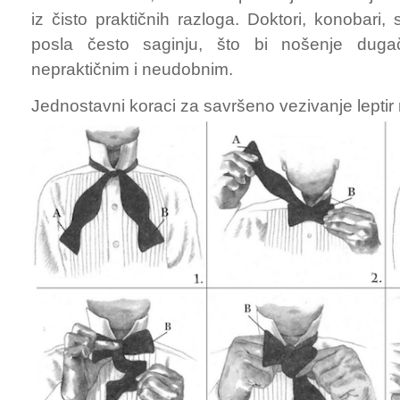
iz čisto praktičnih razloga. Doktori, konobari,
posla često saginju, što bi nošenje dugač
nepraktičnim i neudobnim.
Jednostavni koraci za savršeno vezivanje lepti