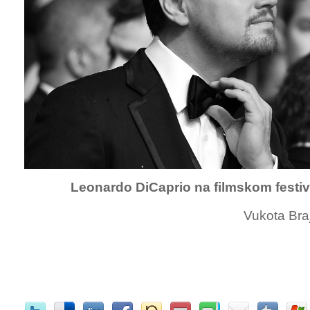
Leonardo DiCaprio na filmskom festi
Vukota Bra