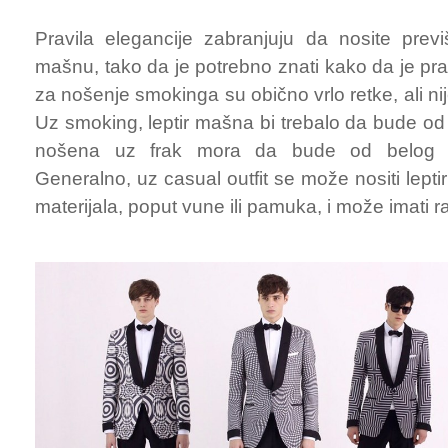
Pravila elegancije zabranjuju da nosite previ
mašnu, tako da je potrebno znati kako da je prav
za nošenje smokinga su obično vrlo retke, ali nij
Uz smoking, leptir mašna bi trebalo da bude od s
nošena uz frak mora da bude od belog čv
Generalno, uz casual outfit se može nositi leptir
materijala, poput vune ili pamuka, i može imati ra